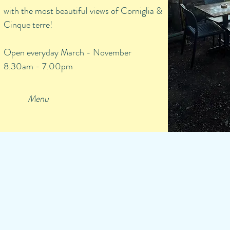
with the most beautiful views of Corniglia &
Cinque terre!
Open everyday March - November
8.30am - 7.00pm
Menu
Pizza alla ligure
Torta di Limo